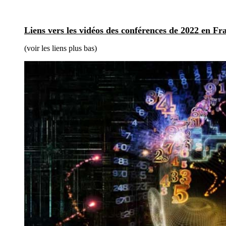
Liens vers les vidéos des conférences de 2022 en Fr
(voir les liens plus bas)