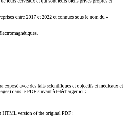
de leurs cerveaux et qui sont leurs biens privés propres et
 reprises entre 2017 et 2022 et connues sous le nom du «
 électromagnétiques.
era exposé avec des faits scientifiques et objectifs et médicaux et
pages) dans le PDF suivant à télécharger ici :
ch HTML version of the original PDF :