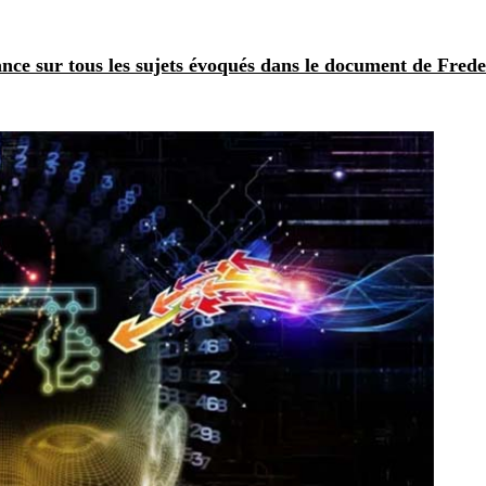
ance sur tous les sujets évoqués dans le document de Frede