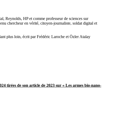
otal, Reynolds, HP et comme professeur de sciences sur
nu chercheur en vérité, citoyen-journaliste, soldat digital et
t plus loin, écrit par Frédéric Laroche et Özler Atalay
24 tirées de son article de 2023 sur « Les armes bio-nano-